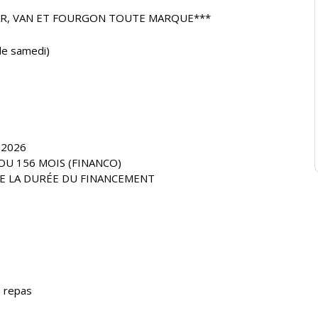
AR, VAN ET FOURGON TOUTE MARQUE***
e samedi)
 2026
OU 156 MOIS (FINANCO)
E LA DURÉE DU FINANCEMENT
s repas