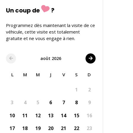
Un coup de
?
Programmez dès maintenant la visite de ce
véhicule, cette visite est totalement
gratuite et ne vous engage à rien.
août 2026
L
M
M
J
V
S
D
1
2
3
4
5
6
7
8
9
10
11
12
13
14
15
16
17
18
19
20
21
22
23