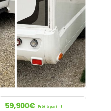
59,900
€
Prêt à partir !