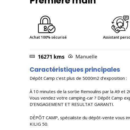
Première main
Achat 100% sécurisé
Assistant pers
16271 kms
Manuelle
Caractéristiques principales
Dépôt Camp c’est plus de 5000m2 d’exposition :
À 10 minutes de la sortie Remoulins par la A9 et 2
Vous vendez votre camping-car ? Dépôt Camp expos
D’ENGAGEMENT ET RESULTAT GARANTI.
DÉPÔT CAMP, spécialiste du dépôt-vente vous inv
KILIG 50.