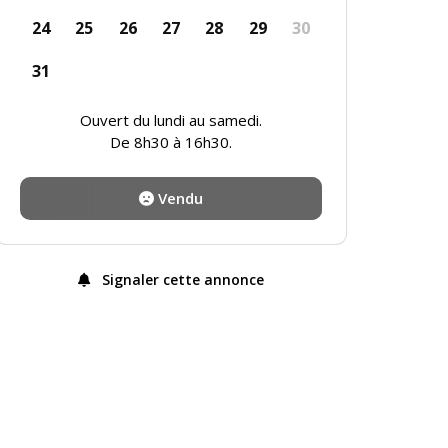
24
25
26
27
28
29
30
31
Ouvert du lundi au samedi.
De 8h30 à 16h30.
Vendu
Signaler cette annonce