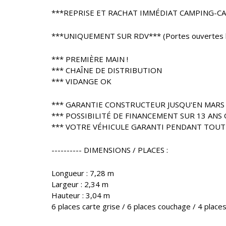
***REPRISE ET RACHAT IMMÉDIAT CAMPING-C
***UNIQUEMENT SUR RDV*** (Portes ouvertes l
*** PREMIÈRE MAIN !
*** CHAÎNE DE DISTRIBUTION
*** VIDANGE OK
*** GARANTIE CONSTRUCTEUR JUSQU'EN MARS
*** POSSIBILITÉ DE FINANCEMENT SUR 13 ANS 
*** VOTRE VÉHICULE GARANTI PENDANT TOUT
---------- DIMENSIONS / PLACES :
Longueur : 7,28 m
Largeur : 2,34 m
Hauteur : 3,04 m
6 places carte grise / 6 places couchage / 4 place