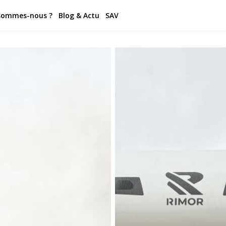
sommes-nous ?
Blog & Actu
SAV