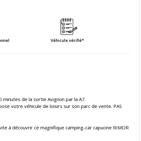
onnel
Véhicule vérifié*
0 minutes de la sortie Avignon par la A7.
e votre véhicule de loisirs sur son parc de vente. PAS
ite à découvrir ce magnifique camping-car capucine RIMOR