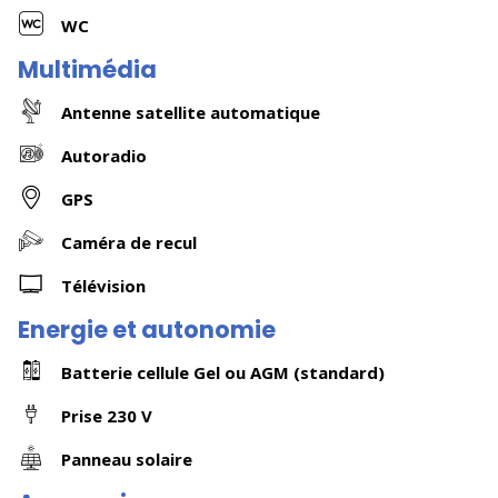
WC
Multimédia
Antenne satellite automatique
Autoradio
GPS
Caméra de recul
Télévision
Energie et autonomie
Batterie cellule Gel ou AGM (standard)
Prise 230 V
Panneau solaire