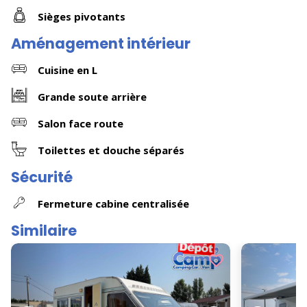
Sièges pivotants
Aménagement intérieur
Cuisine en L
Grande soute arrière
Salon face route
Toilettes et douche séparés
Sécurité
Fermeture cabine centralisée
Similaire