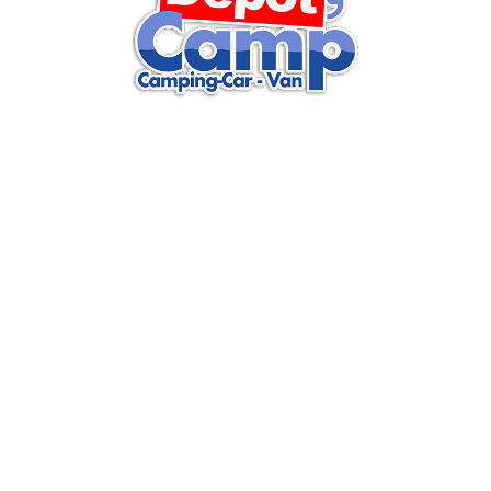
Retrouvez sur nos réseaux sociaux actus, vidéos, articles…
Retrouvez toutes nos actualités
et conseils par e-mail
Inscrivez-vous et soyez au courant de nos actualités et profitez
de nombreux conseils
En renseignant votre adresse email, vous acceptez de recevoir nos bons plans, offres et actualités par
courrier électronique et vous prenez connaissance de notre Politique de Protection des Données.