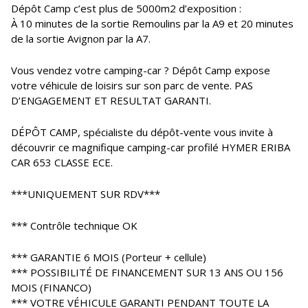
Dépôt Camp c’est plus de 5000m2 d’exposition :
À 10 minutes de la sortie Remoulins par la A9 et 20 minutes
de la sortie Avignon par la A7.
Vous vendez votre camping-car ? Dépôt Camp expose
votre véhicule de loisirs sur son parc de vente. PAS
D’ENGAGEMENT ET RESULTAT GARANTI.
DÉPÔT CAMP, spécialiste du dépôt-vente vous invite à
découvrir ce magnifique camping-car profilé HYMER ERIBA
CAR 653 CLASSE ECE.
***UNIQUEMENT SUR RDV***
*** Contrôle technique OK
*** GARANTIE 6 MOIS (Porteur + cellule)
*** POSSIBILITÉ DE FINANCEMENT SUR 13 ANS OU 156
MOIS (FINANCO)
*** VOTRE VÉHICULE GARANTI PENDANT TOUTE LA