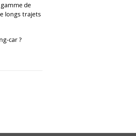
e gamme de
e longs trajets
g-car ?