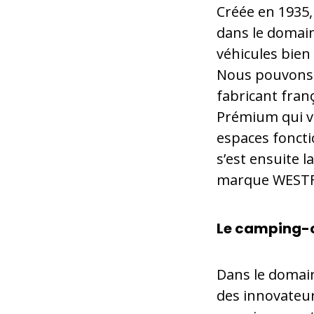
Créée en 1935,
dans le domai
véhicules bien
Nous pouvons c
fabricant fran
Prémium qui vi
espaces foncti
s’est ensuite 
marque WESTF
Le camping-
Dans le domain
des innovateu