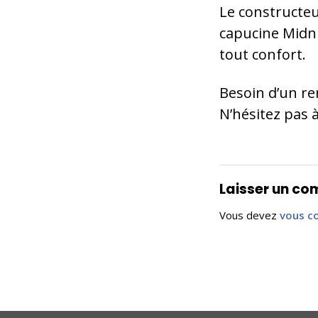
Le constructe
capucine Midni
tout confort.
Besoin d’un r
N’hésitez pas 
Laisser un c
Vous devez
vous c