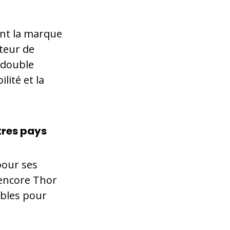
ont la marque
cteur de
 double
ilité et la
tres pays
pour ses
 encore Thor
ables pour