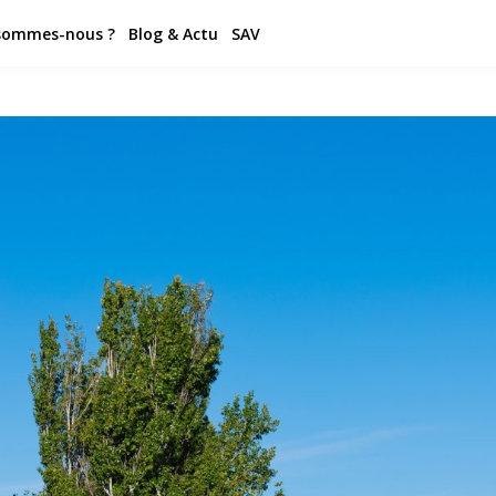
sommes-nous ?
Blog & Actu
SAV