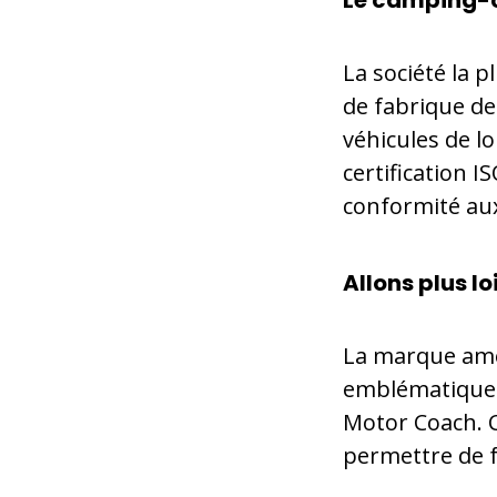
Le camping-
La société la 
de fabrique de
véhicules de l
certification IS
conformité au
Allons plus l
La marque amé
emblématiques
Motor Coach. C
permettre de f