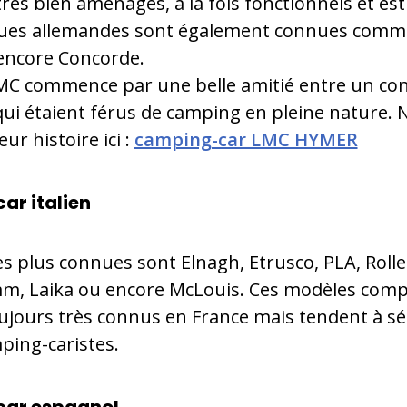
rès bien aménagés, à la fois fonctionnels et es
ues allemandes sont également connues comm
encore Concorde.
LMC commence par une belle amitié entre un con
qui étaient férus de camping en pleine nature.
eur histoire ici :
camping-car LMC HYMER
ar italien
s plus connues sont Elnagh, Etrusco, PLA, Rolle
, Laika ou encore McLouis. Ces modèles compa
ujours très connus en France mais tendent à sé
ping-caristes.