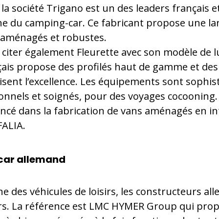
 la société Trigano est un des leaders français 
ne du camping-car. Ce fabricant propose une l
 aménagés et robustes.
iter également Fleurette avec son modèle de l
çais propose des profilés haut de gamme et des
sent l’excellence. Les équipements sont sophist
onnels et soignés, pour des voyages cocooning. 
lancé dans la fabrication de vans aménagés en in
ALIA.
car allemand
e des véhicules de loisirs, les constructeurs al
rs. La référence est LMC HYMER Group qui pro