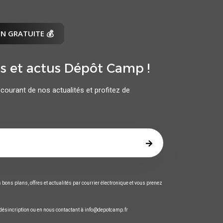
N GRATUITE 💰
ls et actus Dépôt Camp !
courant de nos actualités et profitez de
bons plans, offres et actualités par courrier électronique et vous prenez
 désincription ou en nous contactant à info@depotcamp.fr