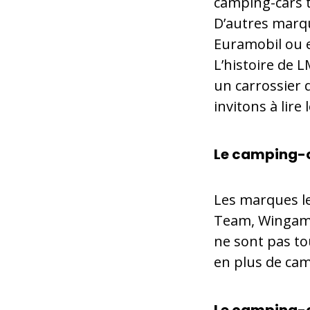
camping-cars t
D’autres marq
Euramobil ou 
L’histoire de 
un carrossier 
invitons à lire l
Le camping-c
Les marques le
Team, Wingamm
ne sont pas to
en plus de cam