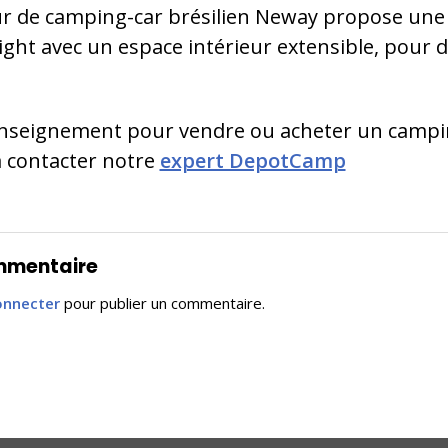
ur de camping-car brésilien Neway propose un
ght avec un espace intérieur extensible, pour d
enseignement pour vendre ou acheter un campin
à contacter notre
expert DepotCamp
ommentaire
onnecter
pour publier un commentaire.