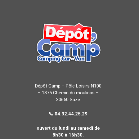
Dépôt Camp – Pôle Loisirs N100
–
1875 Chemin du moulinas –
30650 Saze
📞 04.32.44.25.29
ouvert du lundi au samedi de
8h30 à 16h30.