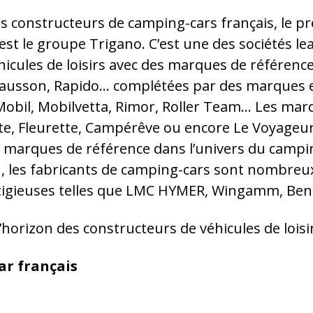
s constructeurs de camping-cars français, le p
t est le groupe Trigano. C’est une des sociétés le
hicules de loisirs avec des marques de référence
hausson, Rapido… complétées par des marques
obil, Mobilvetta, Rimor, Roller Team… Les mar
ote, Fleurette, Campérêve ou encore Le Voyageu
marques de référence dans l’univers du campin
 les fabricants de camping-cars sont nombreux
igieuses telles que LMC HYMER, Wingamm, Be
d’horizon des constructeurs de véhicules de lois
ar français