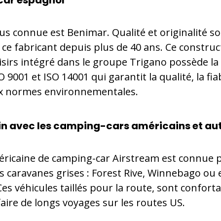
car espagnol
plus connue est Benimar. Qualité et originalité s
 ce fabricant depuis plus de 40 ans. Ce constru
oisirs intégré dans le groupe Trigano possède la
O 9001 et ISO 14001 qui garantit la qualité, la fiab
x normes environnementales.
oin avec les camping-cars américains et au
ricaine de camping-car Airstream est connue 
 caravanes grises : Forest Rive, Winnebago ou
es véhicules taillés pour la route, sont confort
aire de longs voyages sur les routes US.