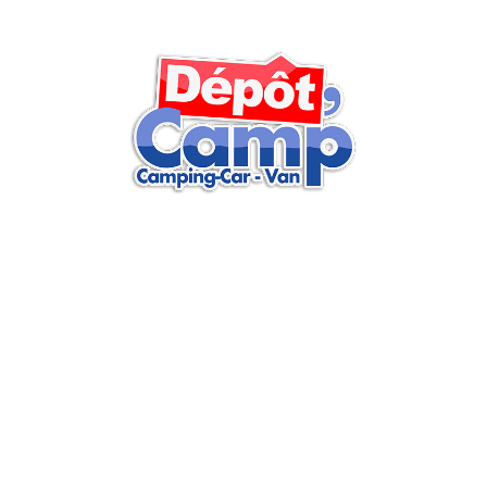
Retrouvez sur nos réseaux sociaux actus, vidéos, articles…
Retrouvez toutes nos actualités
et conseils par e-mail
Inscrivez-vous et soyez au courant de nos actualités et profitez
de nombreux conseils