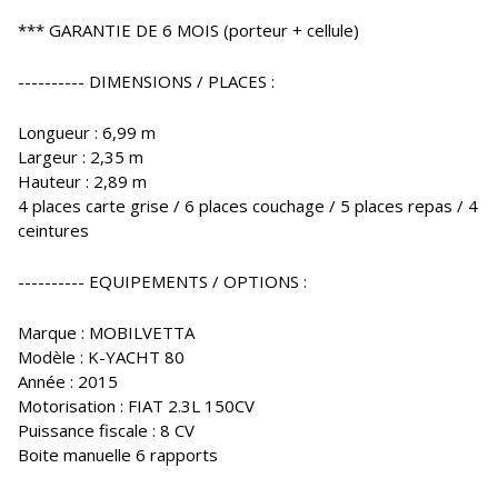
*** GARANTIE DE 6 MOIS (porteur + cellule)
---------- DIMENSIONS / PLACES :
Longueur : 6,99 m
Largeur : 2,35 m
Hauteur : 2,89 m
4 places carte grise / 6 places couchage / 5 places repas / 4
ceintures
---------- EQUIPEMENTS / OPTIONS :
Marque : MOBILVETTA
Modèle : K-YACHT 80
Année : 2015
Motorisation : FIAT 2.3L 150CV
Puissance fiscale : 8 CV
Boite manuelle 6 rapports