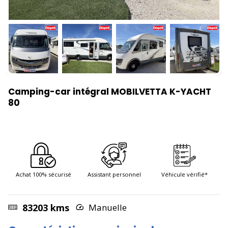
Camping-car intégral MOBILVETTA K-YACHT
80
Achat 100% sécurisé
Assistant personnel
Véhicule vérifié*
83203 kms
Manuelle