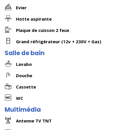
Evier
Hotte aspirante
Plaque de cuisson 2 feux
Grand réfrigérateur (12v + 230V + Gaz)
Salle de bain
Lavabo
Douche
Cassette
WC
Multimédia
Antenne TV TNT