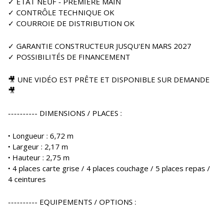
✓ ETAT NEUF - PREMIÈRE MAIN
✓ CONTRÔLE TECHNIQUE OK
✓ COURROIE DE DISTRIBUTION OK
✓ GARANTIE CONSTRUCTEUR JUSQU'EN MARS 2027
✓ POSSIBILITÉS DE FINANCEMENT
🎥 UNE VIDÉO EST PRÊTE ET DISPONIBLE SUR DEMANDE
🎥
---------- DIMENSIONS / PLACES :
• Longueur : 6,72 m
• Largeur : 2,17 m
• Hauteur : 2,75 m
• 4 places carte grise / 4 places couchage / 5 places repas /
4 ceintures
---------- EQUIPEMENTS / OPTIONS :