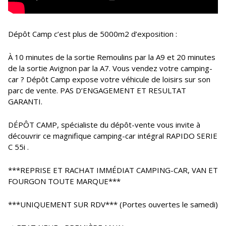
Dépôt Camp c’est plus de 5000m2 d’exposition :
À 10 minutes de la sortie Remoulins par la A9 et 20 minutes
de la sortie Avignon par la A7. Vous vendez votre camping-
car ? Dépôt Camp expose votre véhicule de loisirs sur son
parc de vente. PAS D’ENGAGEMENT ET RESULTAT
GARANTI.
DÉPÔT CAMP, spécialiste du dépôt-vente vous invite à
découvrir ce magnifique camping-car intégral RAPIDO SERIE
C 55i .
***REPRISE ET RACHAT IMMÉDIAT CAMPING-CAR, VAN ET
FOURGON TOUTE MARQUE***
***UNIQUEMENT SUR RDV*** (Portes ouvertes le samedi)