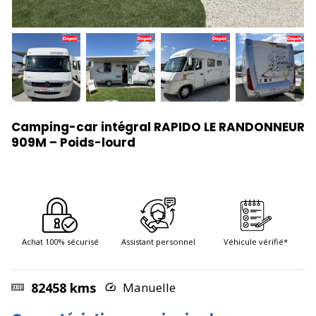
Camping-car intégral RAPIDO LE RANDONNEUR
909M – Poids-lourd
Achat 100% sécurisé
Assistant personnel
Véhicule vérifié*
82458 kms
Manuelle