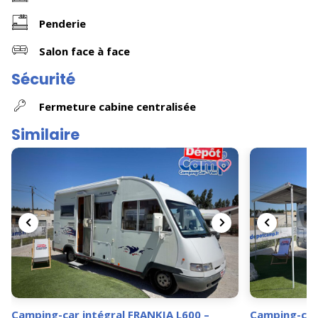
Penderie
Salon face à face
Sécurité
Fermeture cabine centralisée
Similaire
Camping-car intégral FRANKIA L600 –
Camping-car