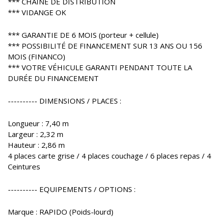
*** CHAÎNE DE DISTRIBUTION
*** VIDANGE OK
*** GARANTIE DE 6 MOIS (porteur + cellule)
*** POSSIBILITÉ DE FINANCEMENT SUR 13 ANS OU 156
MOIS (FINANCO)
*** VOTRE VÉHICULE GARANTI PENDANT TOUTE LA
DURÉE DU FINANCEMENT
---------- DIMENSIONS / PLACES :
Longueur : 7,40 m
Largeur : 2,32 m
Hauteur : 2,86 m
4 places carte grise / 4 places couchage / 6 places repas / 4
Ceintures
---------- EQUIPEMENTS / OPTIONS :
Marque : RAPIDO (Poids-lourd)