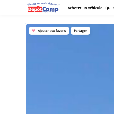
Acheter un véhicule
Qui 
Ajouter aux favoris
Partager