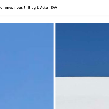
sommes-nous ?
Blog & Actu
SAV