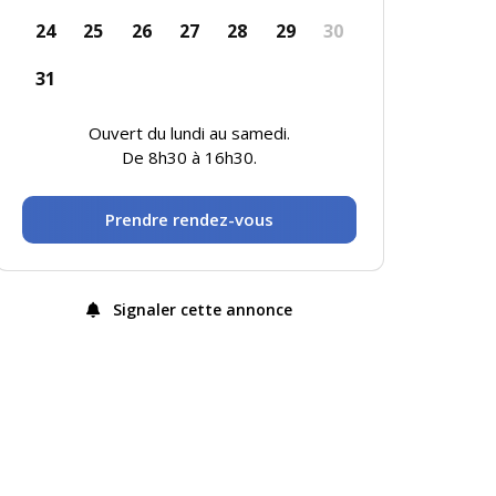
24
25
26
27
28
29
30
31
Ouvert du lundi au samedi.
De 8h30 à 16h30.
Prendre rendez-vous
Signaler cette annonce