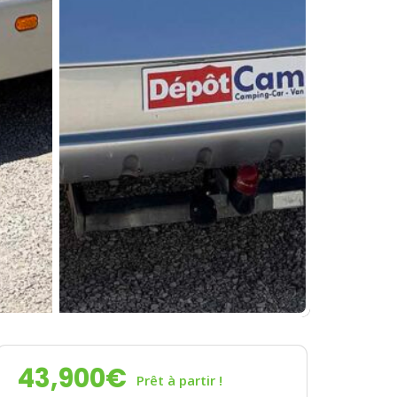
43,900
€
Prêt à partir !