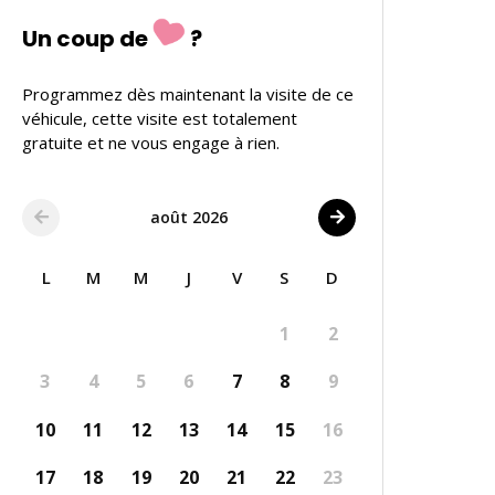
Un coup de
?
Programmez dès maintenant la visite de ce
véhicule, cette visite est totalement
gratuite et ne vous engage à rien.
août 2026
L
M
M
J
V
S
D
1
2
3
4
5
6
7
8
9
10
11
12
13
14
15
16
17
18
19
20
21
22
23