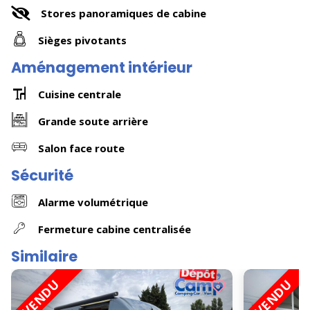
Stores panoramiques de cabine
Sièges pivotants
Aménagement intérieur
Cuisine centrale
Grande soute arrière
Salon face route
Sécurité
Alarme volumétrique
Fermeture cabine centralisée
Similaire
VENDU
VENDU