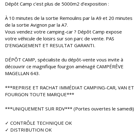
Dépôt Camp c’est plus de 5000m2 d’exposition :
À 10 minutes de la sortie Remoulins par la A9 et 20 minutes
de la sortie Avignon par la A7.
Vous vendez votre camping-car ? Dépôt Camp expose
votre véhicule de loisirs sur son parc de vente. PAS
D’ENGAGEMENT ET RESULTAT GARANTI.
DÉPÔT CAMP, spécialiste du dépôt-vente vous invite à
découvrir ce magnifique fourgon aménagé CAMPÉRÊVE
MAGELLAN 643.
***REPRISE ET RACHAT IMMÉDIAT CAMPING-CAR, VAN ET
FOURGON TOUTE MARQUE***
***UNIQUEMENT SUR RDV*** (Portes ouvertes le samedi)
✓ CONTRÔLE TECHNIQUE OK
✓ DISTRIBUTION OK