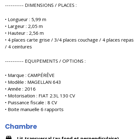
---------- DIMENSIONS / PLACES :
• Longueur : 5,99 m
• Largeur : 2,05 m
• Hauteur : 2,56 m
• 4 places carte grise / 3/4 places couchage / 4 places repas
/ 4 ceintures
---------- EQUIPEMENTS / OPTIONS :
• Marque : CAMPÉRÊVE
• Modèle : MAGELLAN 643
• Année : 2016
• Motorisation : FIAT 2.3L 130 CV
• Puissance fiscale : 8 CV
• Boite manuelle 6 rapports
Chambre
Lit transversal (au fond et perpendiculaire)