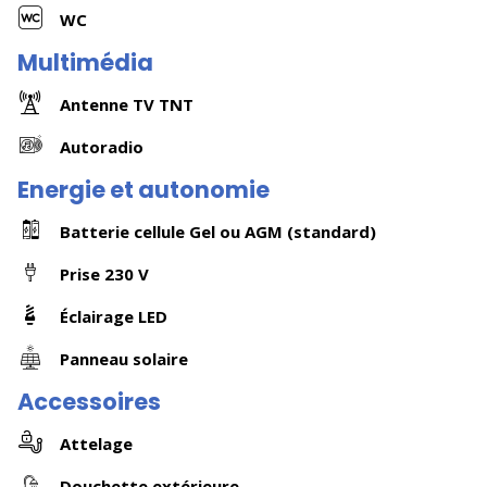
WC
Multimédia
Antenne TV TNT
Autoradio
Energie et autonomie
Batterie cellule Gel ou AGM (standard)
Prise 230 V
Éclairage LED
Panneau solaire
Accessoires
Attelage
Douchette extérieure