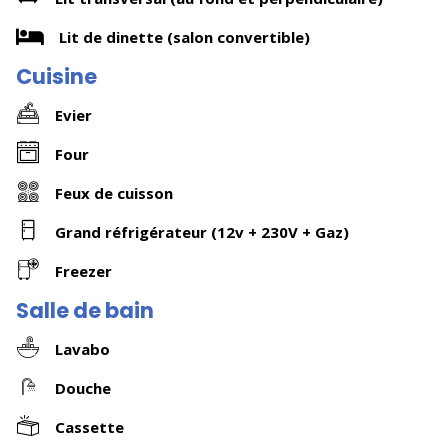
Lit de dinette (salon convertible)
Cuisine
Evier
Four
Feux de cuisson
Grand réfrigérateur (12v + 230V + Gaz)
Freezer
Salle de bain
Lavabo
Douche
Cassette