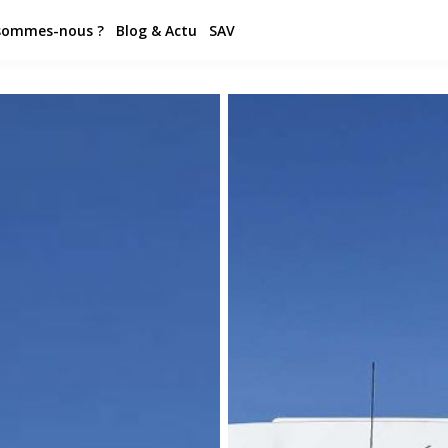
sommes-nous ?
Blog & Actu
SAV