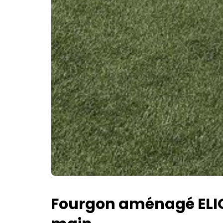
Fourgon aménagé ELIO