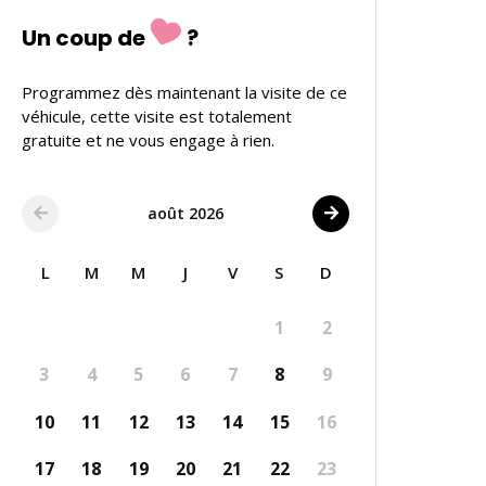
Un coup de
?
Programmez dès maintenant la visite de ce
véhicule, cette visite est totalement
gratuite et ne vous engage à rien.
août 2026
L
M
M
J
V
S
D
1
2
3
4
5
6
7
8
9
10
11
12
13
14
15
16
17
18
19
20
21
22
23