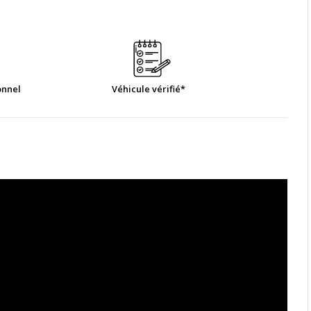
onnel
Véhicule vérifié*