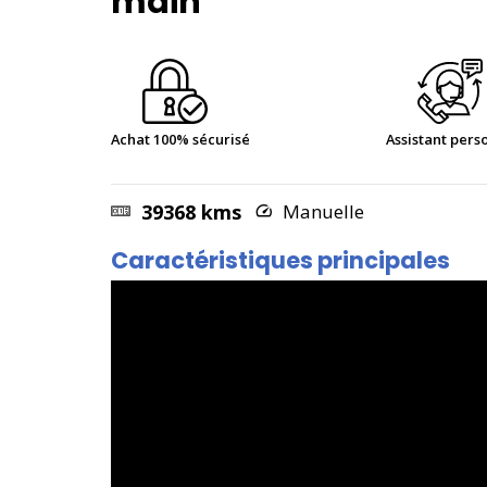
main
Achat 100% sécurisé
Assistant pers
39368 kms
Manuelle
Caractéristiques principales