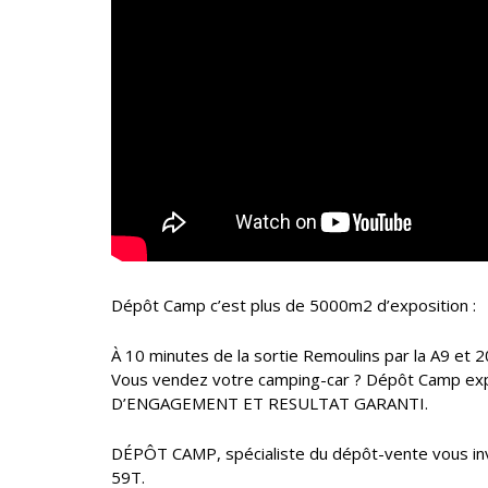
Dépôt Camp c’est plus de 5000m2 d’exposition :
À 10 minutes de la sortie Remoulins par la A9 et 2
Vous vendez votre camping-car ? Dépôt Camp expos
D’ENGAGEMENT ET RESULTAT GARANTI.
DÉPÔT CAMP, spécialiste du dépôt-vente vous in
59T.