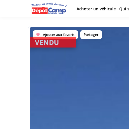
Acheter un véhicule
Qui 
Ajouter aux favoris
Partager
VENDU