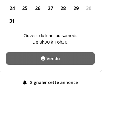
24
25
26
27
28
29
30
31
Ouvert du lundi au samedi.
De 8h30 à 16h30.
Vendu
Signaler cette annonce