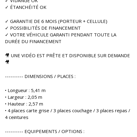
✓ VIDANGE OK
✓ ÉTANCHÉITÉ OK
✓ GARANTIE DE 6 MOIS (PORTEUR + CELLULE)
✓ POSSIBILITÉS DE FINANCEMENT
✓ VOTRE VÉHICULE GARANTI PENDANT TOUTE LA
DURÉE DU FINANCEMENT
🎥 UNE VIDÉO EST PRÊTE ET DISPONIBLE SUR DEMANDE
🎥
---------- DIMENSIONS / PLACES :
• Longueur : 5,41 m
• Largeur : 2,05 m
• Hauteur : 2,57 m
• 4 places carte grise / 3 places couchage / 3 places repas /
4 ceintures
---------- EQUIPEMENTS / OPTIONS :