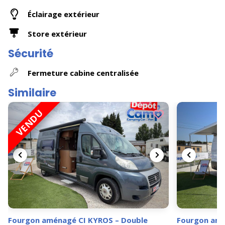
Éclairage extérieur
Store extérieur
Sécurité
Fermeture cabine centralisée
Similaire
VENDU
Fourgon aménagé CI KYROS – Double
Fourgon amé