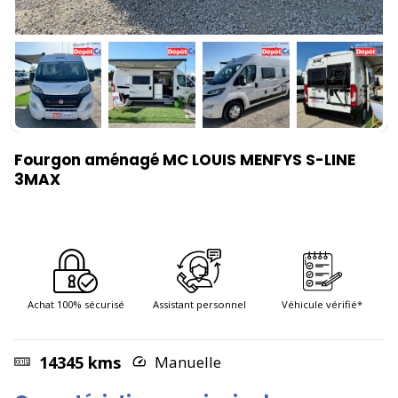
Fourgon aménagé MC LOUIS MENFYS S-LINE
3MAX
Achat 100% sécurisé
Assistant personnel
Véhicule vérifié*
14345 kms
Manuelle