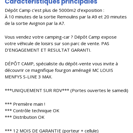
Caractéristiques principales
Dépôt Camp c’est plus de 5000m2 d’exposition :
À 10 minutes de la sortie Remoulins par la A9 et 20 minutes
de la sortie Avignon par la A7.
Vous vendez votre camping-car ? Dépôt Camp expose
votre véhicule de loisirs sur son parc de vente. PAS
D’ENGAGEMENT ET RESULTAT GARANTI.
DÉPÔT CAMP, spécialiste du dépôt-vente vous invite à
découvrir ce magnifique fourgon aménagé MC LOUIS
MENFYS S-LINE 3 MAX.
***UNIQUEMENT SUR RDV*** (Portes ouvertes le samedi)
*** Première main !
*** Contrôle technique OK
*** Distribution OK
*** 12 MOIS DE GARANTIE (porteur + cellule)