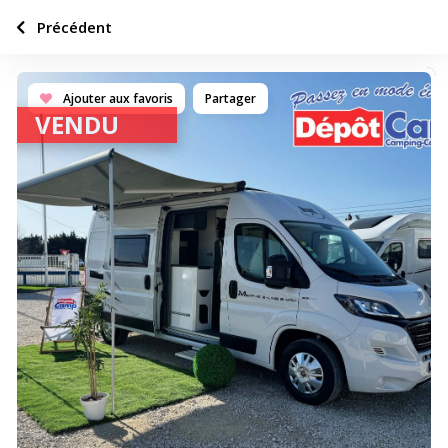
Précédent
Ajouter aux favoris
Partager
VENDU