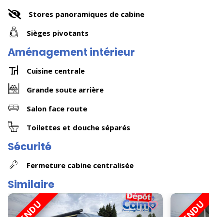
Stores panoramiques de cabine
Sièges pivotants
Aménagement intérieur
Cuisine centrale
Grande soute arrière
Salon face route
Toilettes et douche séparés
Sécurité
Fermeture cabine centralisée
Similaire
VENDU
VENDU