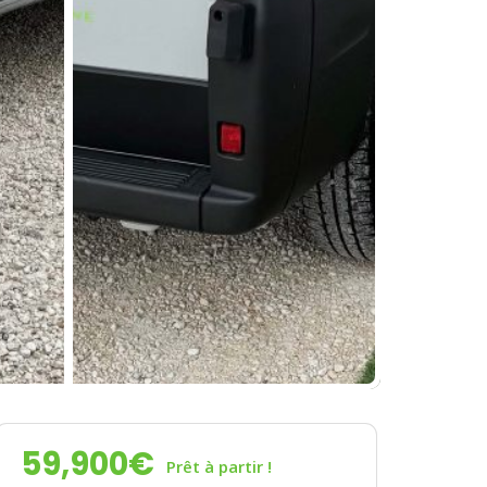
59,900
€
Prêt à partir !