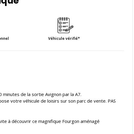
ique
onnel
Véhicule vérifié*
0 minutes de la sortie Avignon par la A7.
e votre véhicule de loisirs sur son parc de vente. PAS
vite à découvrir ce magnifique Fourgon aménagé