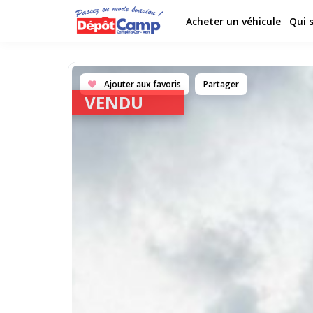
Acheter un véhicule
Qui 
Ajouter aux favoris
Partager
VENDU