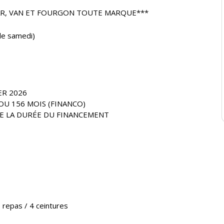
AR, VAN ET FOURGON TOUTE MARQUE***
e samedi)
ER 2026
OU 156 MOIS (FINANCO)
E LA DURÉE DU FINANCEMENT
s repas / 4 ceintures