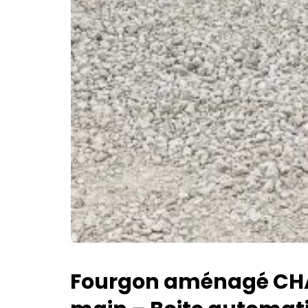
Fourgon aménagé CHA