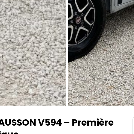
USSON V594 – Première