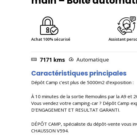
main – Boite automat
Achat 100% sécurisé
Assistant pers
7171 kms
Automatique
Caractéristiques principales
Dépôt Camp c’est plus de 5000m2 d’exposition :
À 10 minutes de la sortie Remoulins par la A9 et 2
Vous vendez votre camping-car ? Dépôt Camp expos
D’ENGAGEMENT ET RESULTAT GARANTI.
DÉPÔT CAMP, spécialiste du dépôt-vente vous in
CHAUSSON V594.