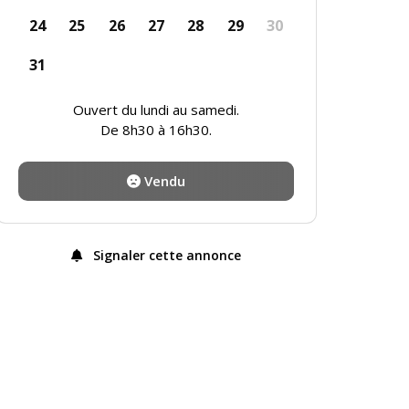
24
25
26
27
28
29
30
31
Ouvert du lundi au samedi.
De 8h30 à 16h30.
Vendu
Signaler cette annonce