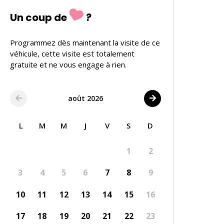
Un coup de
?
Programmez dès maintenant la visite de ce
véhicule, cette visite est totalement
gratuite et ne vous engage à rien.
août 2026
L
M
M
J
V
S
D
1
2
3
4
5
6
7
8
9
10
11
12
13
14
15
16
17
18
19
20
21
22
23