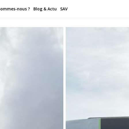
sommes-nous ?
Blog & Actu
SAV