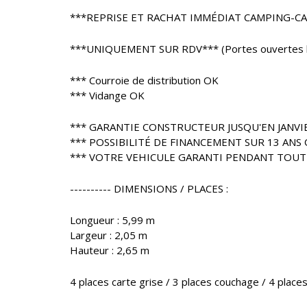
***REPRISE ET RACHAT IMMÉDIAT CAMPING-C
***UNIQUEMENT SUR RDV*** (Portes ouvertes l
*** Courroie de distribution OK
*** Vidange OK
*** GARANTIE CONSTRUCTEUR JUSQU'EN JANVI
*** POSSIBILITÉ DE FINANCEMENT SUR 13 ANS 
*** VOTRE VEHICULE GARANTI PENDANT TOUT
---------- DIMENSIONS / PLACES :
Longueur : 5,99 m
Largeur : 2,05 m
Hauteur : 2,65 m
4 places carte grise / 3 places couchage / 4 place